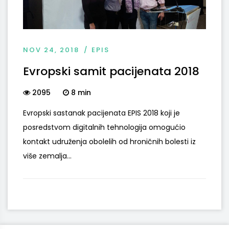
NOV 24, 2018
EPIS
Evropski samit pacijenata 2018
2095
8 min
Evropski sastanak pacijenata EPIS 2018 koji je
posredstvom digitalnih tehnologija omogućio
kontakt udruženja obolelih od hroničnih bolesti iz
više zemalja...