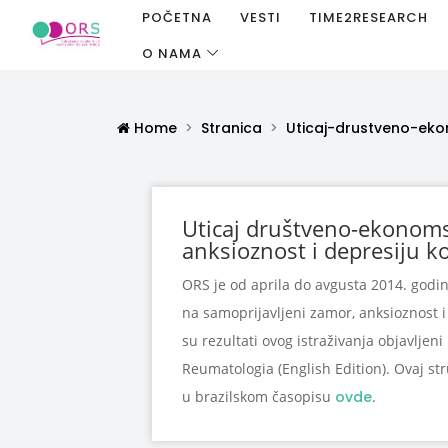
POČETNA
VESTI
TIME2RESEARCH
O NAMA
Home
Stranica
Uticaj-drustveno-eko
Uticaj društveno-ekonoms
anksioznost i depresiju k
ORS je od aprila do avgusta 2014. godin
na samoprijavljeni zamor, anksioznost i
su rezultati ovog istraživanja objavljen
Reumatologia (English Edition). Ovaj s
u brazilskom časopisu
ovde
.