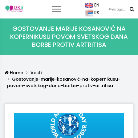
EN
RS
GOSTOVANJE MARIJE KOSANOVIĆ NA
KOPERNIKUSU POVOM SVETSKOG DANA
BORBE PROTIV ARTRITISA
Home
Vesti
Gostovanje-marije-kosanović-na-kopernikusu-
povom-svetskog-dana-borbe-protiv-artritisa