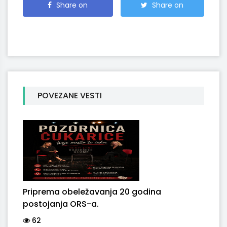
Share on
Share on
Facebook
Twitter
POVEZANE VESTI
Priprema obeležavanja 20 godina
postojanja ORS-a.
62