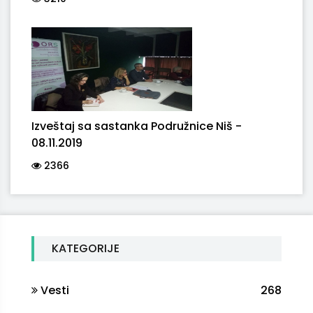
Izveštaj sa sastanka Podružnice Niš -
08.11.2019
2366
KATEGORIJE
Vesti
268