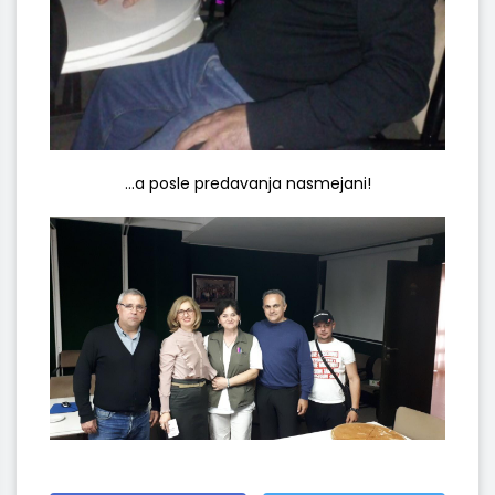
...a posle predavanja nasmejani!