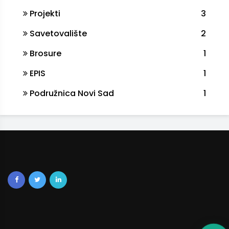
Projekti
3
Savetovalište
2
Brosure
1
EPIS
1
Podružnica Novi Sad
1