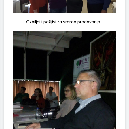
Ozbiljni i pažljivi za vreme predavanja...