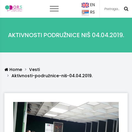
EN
RS
AKTIVNOSTI PODRUŽNICE NIŠ 04.04.2019.
Home
Vesti
Aktivnosti-podružnice-niš-04.04.2019.