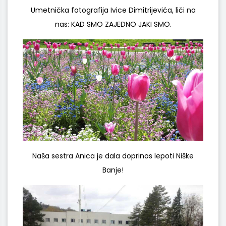
Umetnička fotografija Ivice Dimitrijevića, liči na
nas: KAD SMO ZAJEDNO JAKI SMO.
Naša sestra Anica je dala doprinos lepoti Niške
Banje!