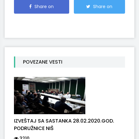
Share on
Share on
Facebook
Twitter
POVEZANE VESTI
IZVEŠTAJ SA SASTANKA 28.02.2020.GOD.
PODRUŽNICE NIŠ
3210