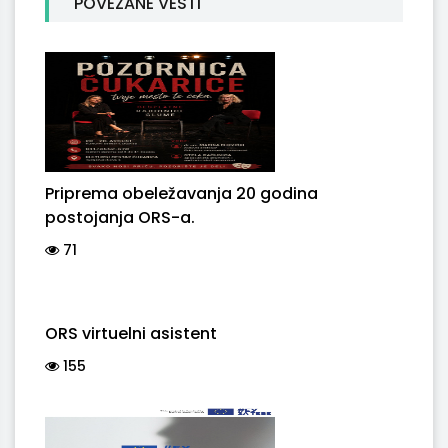
POVEZANE VESTI
Priprema obeležavanja 20 godina
postojanja ORS-a.
71
ORS virtuelni asistent
155