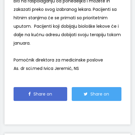
biti na raspolaganju od ponedeljka i možete ih
zakazati preko svog izabranog lekara. Pacijenti sa
hitnim stanjima će se primati sa prioritetnim
uputom. Pacijenti koji dobijaju biološke lekove će i
dalje na kućnu adresu dobijati svoju terapiju tokom
januara.
Pomoćnik direktora za medicinske poslove
As. dr sci.med Ivica Jeremić, NS
Share on
Share on
Facebook
Twitter