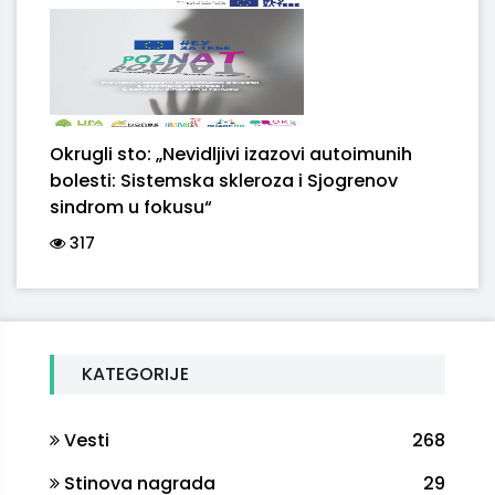
Okrugli sto: „Nevidljivi izazovi autoimunih
bolesti: Sistemska skleroza i Sjogrenov
sindrom u fokusu“
317
KATEGORIJE
Vesti
268
Stinova nagrada
29