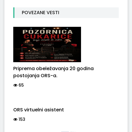
POVEZANE VESTI
Priprema obeležavanja 20 godina
postojanja ORS-a.
65
ORS virtuelni asistent
153