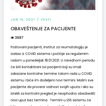
JAN 15, 2021
VESTI
OBAVEŠTENJE ZA PACIJENTE
3687
Poštovani pacijenti, Institut za reumatologiju je
izašao iz COVID sistema i počinje sa regularnim
radom u ponedeljak 18.01.2021. U narednom periodu
će biti kontaktirani svi pacijenti koji su imali
zakazane kontrolne termine tokom rada u COVID
sistemu i biće im dodeljeni novi termini. Molim sve
pacijente da provere važnost svojih uputa i ako su
istekli za kontrolni pregled je neophodno obezbediti
novi uput bez termina. Termini u IZIS sistemu će