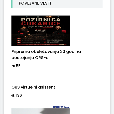
POVEZANE VESTI
Priprema obeležavanja 20 godina
postojanja ORS-a.
55
ORS virtuelni asistent
136