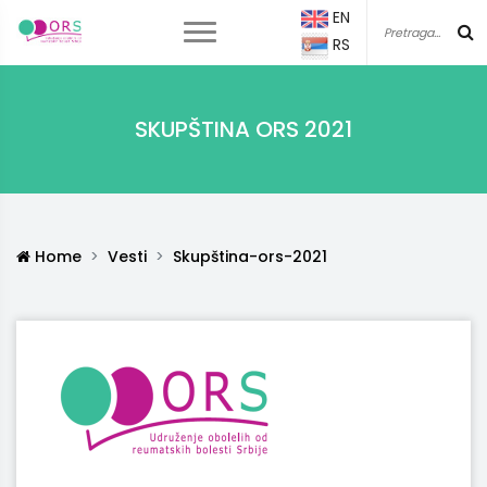
EN
RS
SKUPŠTINA ORS 2021
Home
Vesti
Skupština-ors-2021