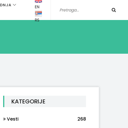
ADNJA
EN
RS
KATEGORIJE
Vesti
268