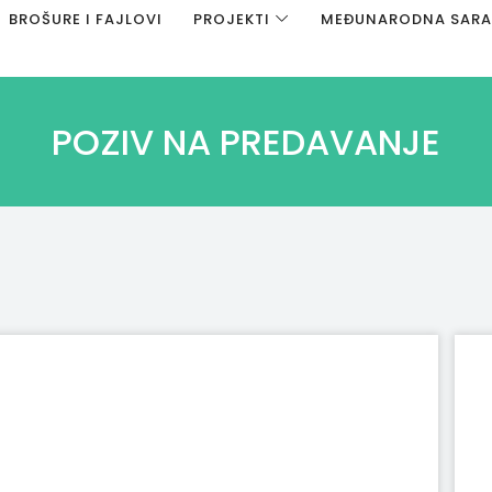
BROŠURE I FAJLOVI
PROJEKTI
MEĐUNARODNA SAR
POZIV NA PREDAVANJE