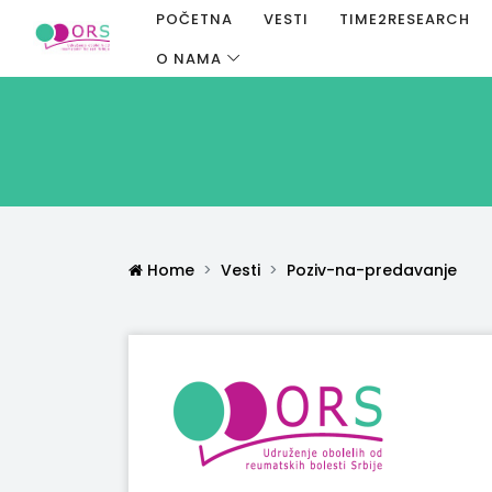
POČETNA
VESTI
TIME2RESEARCH
O NAMA
Home
Vesti
Poziv-na-predavanje