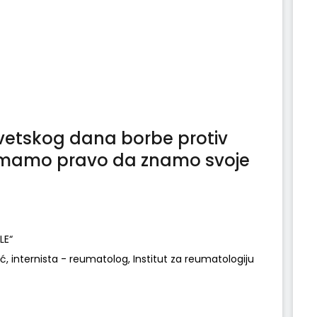
vetskog dana borbe protiv
mamo pravo da znamo svoje
SLE“
ić, internista - reumatolog, Institut za reumatologiju