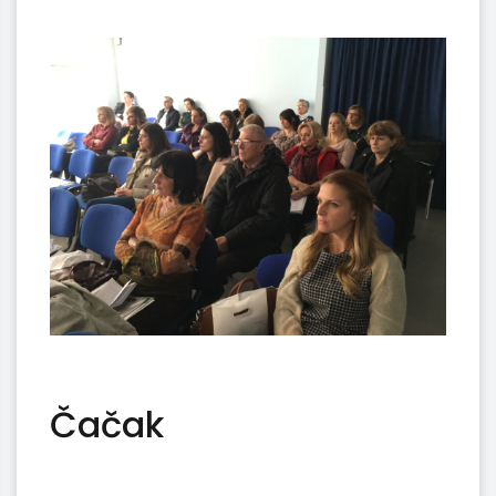
Čačak