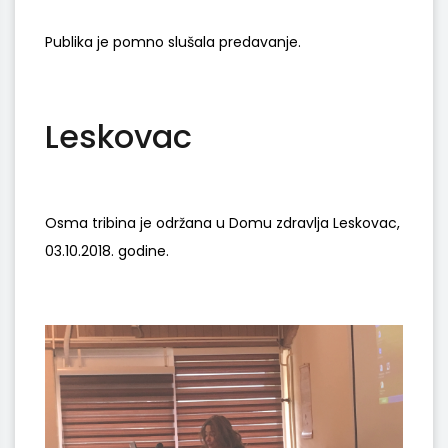
Publika je pomno slušala predavanje.
Leskovac
Osma tribina je održana u Domu zdravlja Leskovac,
03.10.2018. godine.