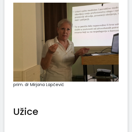
prim. dr Mirjana Lapčević
Užice