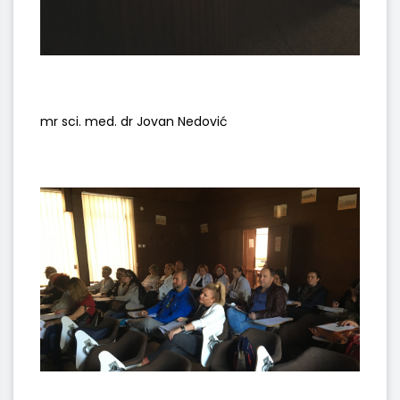
mr sci. med. dr Jovan Nedović