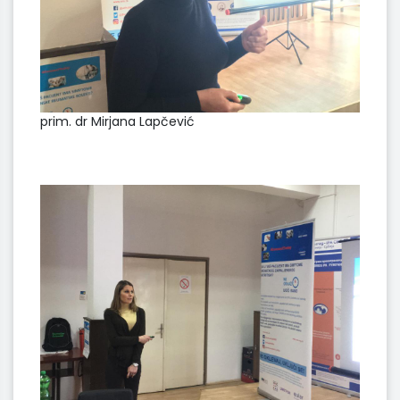
prim. dr Mirjana Lapčević