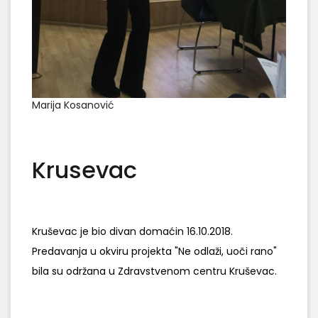
Marija Kosanović
Krusevac
Kruševac je bio divan domaćin 16.10.2018.
Predavanja u okviru projekta "Ne odlaži, uoči rano"
bila su održana u Zdravstvenom centru Kruševac.