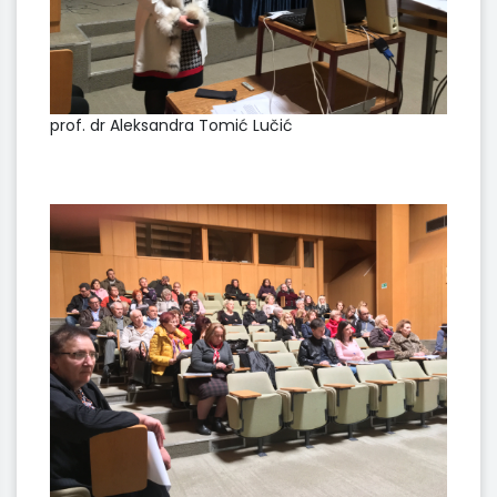
prof. dr Aleksandra Tomić Lučić