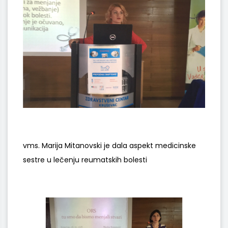
vms. Marija Mitanovski je dala aspekt medicinske
sestre u lečenju reumatskih bolesti