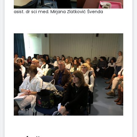
asist. dr sci med. Mirjana Zlatković Švenda