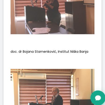
doc. dr Bojana Stamenković, Institut Niška Banja