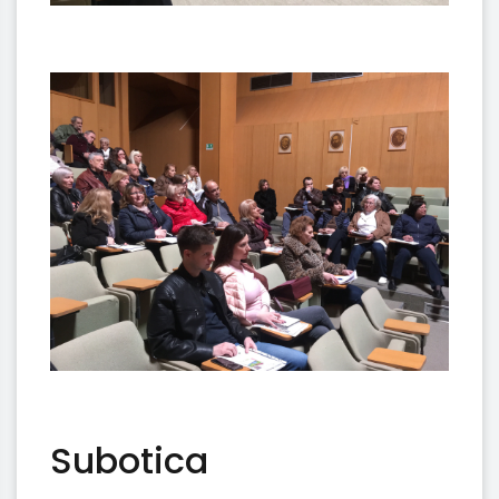
Subotica