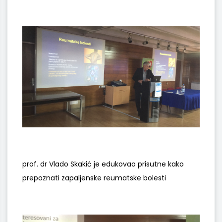
prof. dr Vlado Skakić je edukovao prisutne kako
prepoznati zapaljenske reumatske bolesti