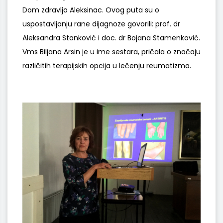
Dom zdravlja Aleksinac. Ovog puta su o
uspostavljanju rane dijagnoze govorili: prof. dr
Aleksandra Stanković i doc. dr Bojana Stamenković.
Vms Biljana Arsin je u ime sestara, pričala o značaju
različitih terapijskih opcija u lečenju reumatizma.