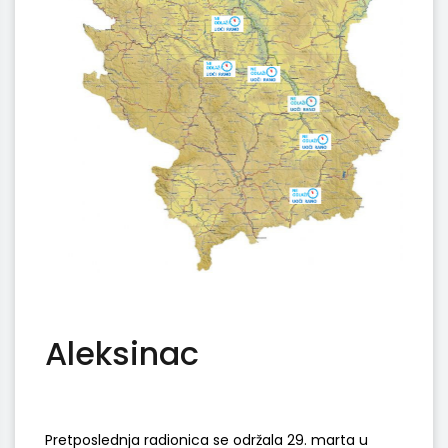
Aleksinac
Pretposlednja radionica se održala 29. marta u