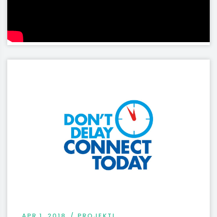
APR 1, 2018
PROJEKTI