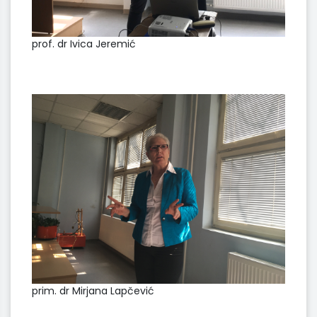
prof. dr Ivica Jeremić
prim. dr Mirjana Lapčević