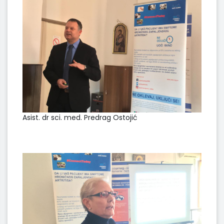
Asist. dr sci. med. Predrag Ostojić