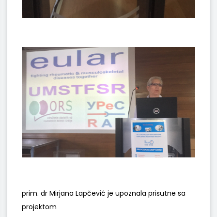
prim. dr Mirjana Lapčević je upoznala prisutne sa
projektom