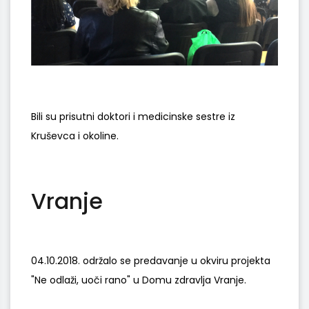
Bili su prisutni doktori i medicinske sestre iz
Kruševca i okoline.
Vranje
04.10.2018. održalo se predavanje u okviru projekta
"Ne odlaži, uoči rano" u Domu zdravlja Vranje.