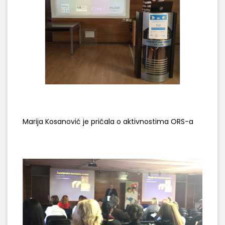
Marija Kosanović je pričala o aktivnostima ORS-a