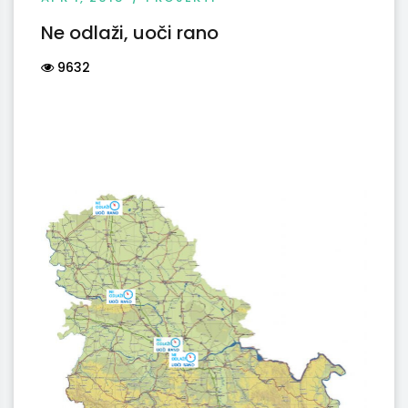
Ne odlaži, uoči rano
9632